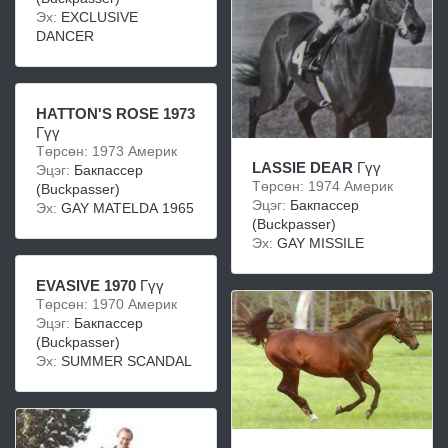
Эх:
EXCLUSIVE
DANCER
HATTON'S ROSE 1973
Гүү
Төрсөн: 1973 Америк
LASSIE DEAR
Гүү
Эцэг:
Бакпассер
Төрсөн: 1974 Америк
(Buckpasser)
Эцэг:
Бакпассер
Эх:
GAY MATELDA 1965
(Buckpasser)
Эх:
GAY MISSILE
EVASIVE 1970
Гүү
Төрсөн: 1970 Америк
Эцэг:
Бакпассер
(Buckpasser)
Эх:
SUMMER SCANDAL