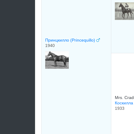
Принцкилло (Princequillo)
1940
Mrs. Crad
Коскилла 
1933