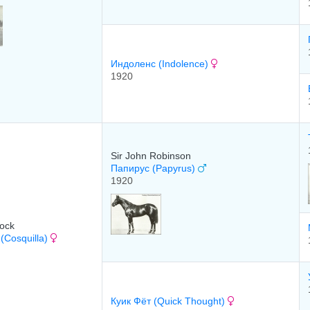
Индоленс (Indolence)
1920
Sir John Robinson
Папирус (Papyrus)
1920
ock
(Cosquilla)
Куик Фёт (Quick Thought)