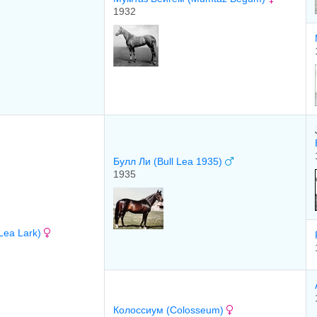
1932
Булл Ли (Bull Lea 1935)
1935
Lea Lark)
Колоссиум (Colosseum)