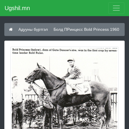
Ugshil.mn
Адууны бүртгэл
Болд ПРинцесс Bold Princess 1960