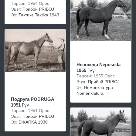
Төрсөн: 1954 Орос
Эцэг:
Прибой PRIBOJ
Эх:
Тактика Taktika 1943
Непоседа Neposeda
1955
Гүү
Төрсөн: 1955 Орос
Эцэг:
Прибой PRIBOJ
Эх:
Номенклатура
Nomenklatura
Подруга PODRUGA
1951
Гүү
Төрсөн: 1951 Орос
Эцэг:
Прибой PRIBOJ
Эх:
DIKARKA 1930