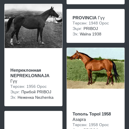
PROVINCIA
Гүү
Төрсөн: 1948 Орос
Эцэг:
PRIBOJ
Эх:
Walna 1938
Непреклонная
NEPREKLONNAJA
Гүү
Төрсөн: 1956 Орос
Эцэг:
Прибой PRIBOJ
Эх:
Неженка Nezhenka
Тополь Topol 1958
Азарга
Төрсөн: 1958 Орос