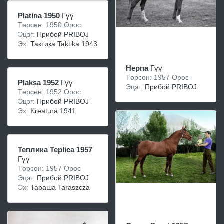
Platina 1950
Гүү
Төрсөн: 1950 Орос
Эцэг:
Прибой PRIBOJ
Эх:
Тактика Taktika 1943
Нерпа
Гүү
Төрсөн: 1957 Орос
Plaksa 1952
Гүү
Эцэг:
Прибой PRIBOJ
Төрсөн: 1952 Орос
Эцэг:
Прибой PRIBOJ
Эх:
Kreatura 1941
Теплика Teplica 1957
Гүү
Төрсөн: 1957 Орос
Эцэг:
Прибой PRIBOJ
Эх:
Тараша Taraszcza