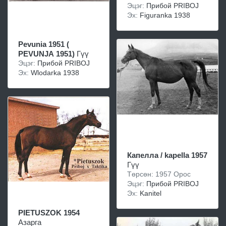
Эцэг:
Прибой PRIBOJ
Эх:
Figuranka 1938
Pevunia 1951 (
PEVUNJA 1951)
Гүү
Эцэг:
Прибой PRIBOJ
Эх:
Wlodarka 1938
Капелла / kapella 1957
Гүү
Төрсөн: 1957 Орос
Эцэг:
Прибой PRIBOJ
Эх:
Kanitel
PIETUSZOK 1954
Азарга