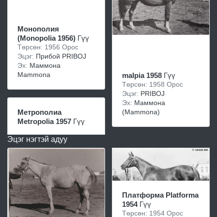
Монополия
(Monopolia 1956)
Гүү
Төрсөн: 1956 Орос
Эцэг:
Прибой PRIBOJ
Эх:
Маммона
Mammona
malpia 1958
Гүү
Төрсөн: 1958 Орос
Эцэг:
PRIBOJ
Эх:
Маммона
(Mammona)
Метрополиа
Metropolia 1957
Гүү
Эцэг нэгтэй адуу
Платформа Platforma
1954
Гүү
Төрсөн: 1954 Орос