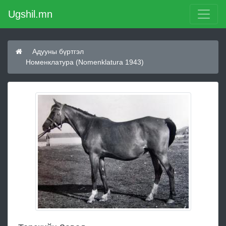
Ugshil.mn
Адууны бүртгэл
Номенклатура (Nomenklatura 1943)