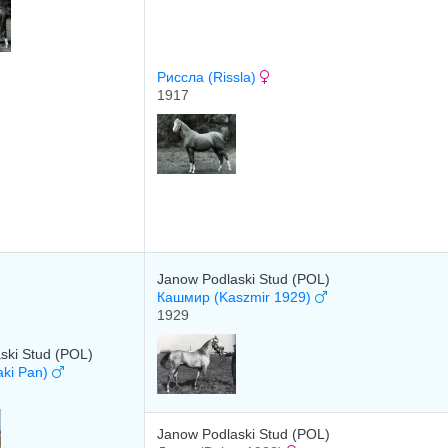
Риссла (Rissla)
1917
Janow Podlaski Stud (POL)
Кашмир (Kaszmir 1929)
1929
ski Stud (POL)
aki Pan)
Janow Podlaski Stud (POL)