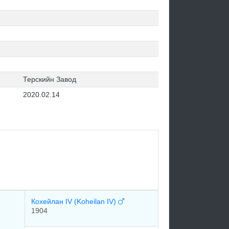
Терскийн Завод
2020.02.14
Кохейлан IV (Koheilan IV)
1904