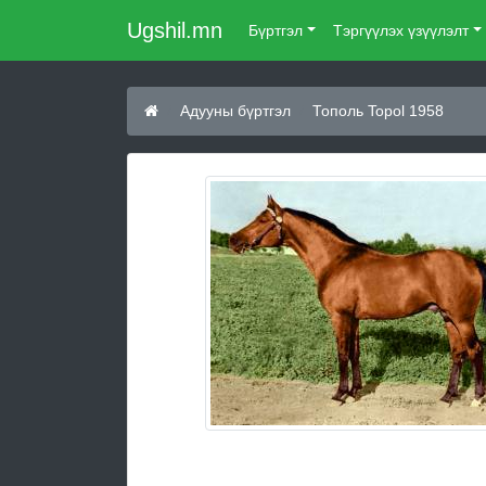
Ugshil.mn
Бүртгэл
Тэргүүлэх үзүүлэлт
Адууны бүртгэл
Тополь Topol 1958