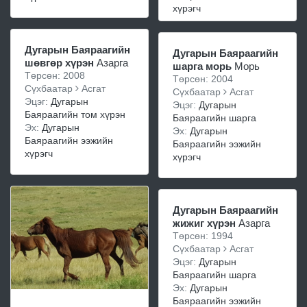
хүрэгч
Дугарын Баяраагийн
Дугарын Баяраагийн
шөвгөр хүрэн
Азарга
шарга морь
Морь
Төрсөн: 2008
Төрсөн: 2004
Сүхбаатар
Асгат
Сүхбаатар
Асгат
Эцэг:
Дугарын
Эцэг:
Дугарын
Баяраагийн том хүрэн
Баяраагийн шарга
Эх:
Дугарын
Эх:
Дугарын
Баяраагийн ээжийн
Баяраагийн ээжийн
хүрэгч
хүрэгч
Дугарын Баяраагийн
жижиг хүрэн
Азарга
Төрсөн: 1994
Сүхбаатар
Асгат
Эцэг:
Дугарын
Баяраагийн шарга
Эх:
Дугарын
Баяраагийн ээжийн