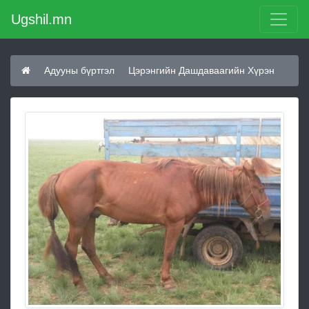
Ugshil.mn
Адууны бүртгэл
Цэрэнгийн Дашдаваагийн Хүрэн