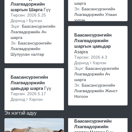
шарга
Лхагвадоржийн
Эх:
Баасансүрэнгийн
шаргын Шарга
Гүү
Лхагвадоржийн Улаан
Төрсөн: 2026.5.25
хүрэн
Дорнод
Булган
Эцэг:
Баасансүрэнгийн
Лхагвадоржийн Ач
Баасансүрэнгийн
шарга
Лхагвадоржийн
Эх:
Баасансүрэнгийн
шаргын цавьдар
Лхагвадоржийн
Азарга
Шулуухан халтар
Төрсөн: 2026.4.3
Дорнод
Хэрлэн
Эцэг:
Баасансүрэнгийн
Лхагвадоржийн Ач
Баасансүрэнгийн
шарга
Лхагвадоржийн
Эх:
Баасансүрэнгийн
цавьдар шарга
Гүү
Лхагвадоржийн Жинст
Төрсөн: 2026.5.17
Ногоон
Дорнод
Хэрлэн
Эх нэгтэй адуу
Баасансүрэнгийн
Лхагвадоржийн