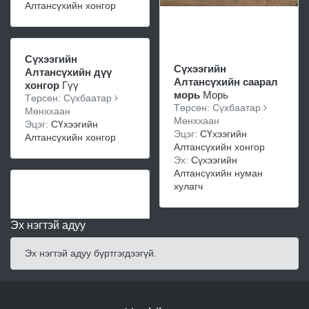
Алтансүхийн хонгор
Сүхээгийн
Сүхээгийн
Алтансүхийн дүү
Алтансүхийн саарал
хонгор
Гүү
морь
Морь
Төрсөн: Сүхбаатар
Төрсөн: Сүхбаатар
Мөнххаан
Мөнххаан
Эцэг:
СҮхээгийн
Эцэг:
СҮхээгийн
Алтансүхийн хонгор
Алтансүхийн хонгор
Эх:
Сүхээгийн
Алтансүхийн нуман
хулагч
Эх нэгтэй адуу
Эх нэгтэй адуу бүртгэгдээгүй.