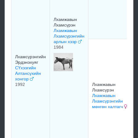
М
Б
Ч
Лхамжавын
Л
Лхамсүрэн
ц
Лхамжавын
Лхамсүрэнгийн
арлын хээр
Н
1984
Д
Лхамсүрэнгийн
О
Эрдэнэхуяг
Д
СҮхээгийн
б
Алтансүхийн
Н
хонгор
Д
1992
Лхамжавын
1
Лхамсүрэн
Лхамжавын
Лхамсүрэнгийн
мөнгөн халтагч
Ж
Д
Л
Л