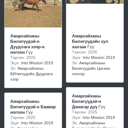
Амарсайханы
Амарсайханы
Билигүүдэй-н
Билигүүдэйн хул
Дуудлага хээр-н
халзан
Гүү
ногоон
Гүү
Төрсөн: 2026
Төрсөн: 2026
Эцэг:
Into Mission 2019
Эцэг:
Into Mission 2019
Эх:
Амарсайханы
Эх:
Амарсайханы
Билигүүдэйн Цагаан
БИлигүүдэйн Дуудлага
хонгор
хээр
Амарсайханы
Амарсайханы
Билигүүдэй-н
Билигүүдэй-н Баавар
Данагар дүү
Гүү
ногоон
Гүү
Төрсөн: 2025
Төрсөн: 2025
Эцэг:
Into Mission 2019
Эцэг:
Into Mission 2019
Эх:
Амарсайханы