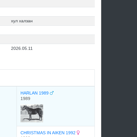
хул халзан
2026.05.11
HARLAN 1989
1989
CHRISTMAS IN AIKEN 1992