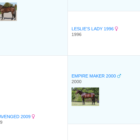
LESLIE'S LADY 1996
1996
EMPIRE MAKER 2000
2000
AVENGED 2009
9