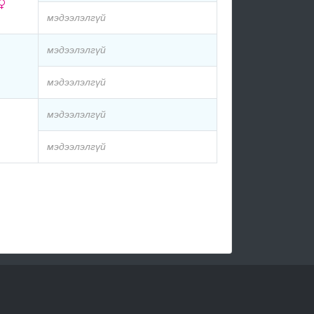
мэдээлэлгүй
мэдээлэлгүй
мэдээлэлгүй
мэдээлэлгүй
мэдээлэлгүй