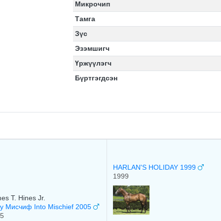
Микрочип
Тамга
Зүс
Эзэмшигч
Үржүүлэгч
Бүртгэгдсэн
HARLAN'S HOLIDAY 1999
1999
es T. Hines Jr.
у Мисчиф Into Mischief 2005
5