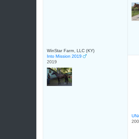
WinStar Farm, LLC (KY)
Into Mission 2019
2019
UN
200