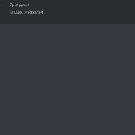
Уралдаан
т
Мэдээ, мэдээлэл