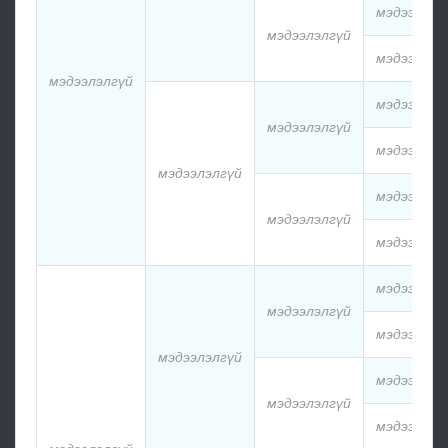
мэдээлэлг
мэдээлэлгүй
мэдээлэлг
мэдээлэлгүй
мэдээлэлг
мэдээлэлгүй
мэдээлэлг
мэдээлэлгүй
мэдээлэлг
мэдээлэлгүй
мэдээлэлг
мэдээлэлг
мэдээлэлгүй
мэдээлэлг
мэдээлэлгүй
мэдээлэлг
мэдээлэлгүй
мэдээлэлг