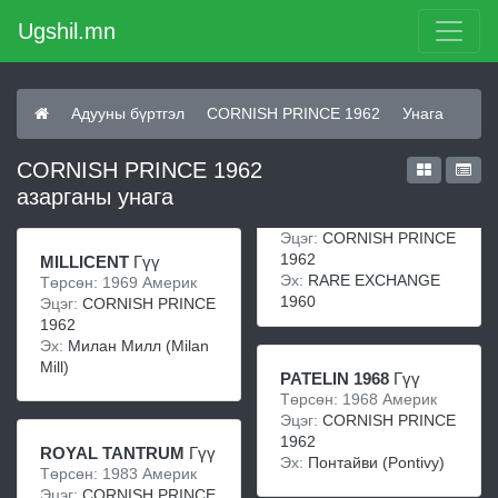
Ugshil.mn
Адууны бүртгэл
CORNISH PRINCE 1962
Унага
CORNISH PRINCE 1962
азарганы унага
Эцэг:
CORNISH PRINCE
1962
MILLICENT
Гүү
Эх:
RARE EXCHANGE
Төрсөн: 1969 Америк
1960
Эцэг:
CORNISH PRINCE
1962
Эх:
Милан Милл (Milan
Mill)
PATELIN 1968
Гүү
Төрсөн: 1968 Америк
Эцэг:
CORNISH PRINCE
1962
ROYAL TANTRUM
Гүү
Эх:
Понтайви (Pontivy)
Төрсөн: 1983 Америк
Эцэг:
CORNISH PRINCE