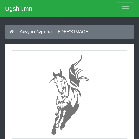
Ugshil.mn
Адууны бүртгэл
EDEE'S IMAGE