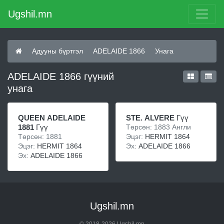
Ugshil.mn
Адууны бүртгэл
ADELAIDE 1866
Унага
ADELAIDE 1866 гүүний
унага
QUEEN ADELAIDE
STE. ALVERE
Гүү
1881
Гүү
Төрсөн: 1883 Англи
Төрсөн: 1881
Эцэг:
HERMIT 1864
Эцэг:
HERMIT 1864
Эх:
ADELAIDE 1866
Эх:
ADELAIDE 1866
Ugshil.mn
© 2018-2026 Ugshil.mn