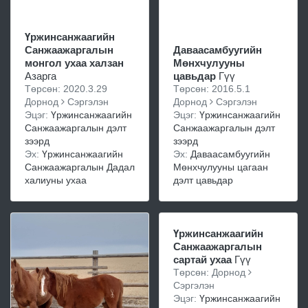
Үржинсанжаагийн
Санжаажаргалын
Даваасамбуугийн
монгол ухаа халзан
Мөнхчулууны
Азарга
цавьдар
Гүү
Төрсөн: 2020.3.29
Төрсөн: 2016.5.1
Дорнод
Сэргэлэн
Дорнод
Сэргэлэн
Эцэг:
Үржинсанжаагийн
Эцэг:
Үржинсанжаагийн
Санжаажаргалын дэлт
Санжаажаргалын дэлт
зээрд
зээрд
Эх:
Үржинсанжаагийн
Эх:
Даваасамбуугийн
Санжаажаргалын Дадал
Мөнхчулууны цагаан
халиуны ухаа
дэлт цавьдар
Үржинсанжаагийн
Санжаажаргалын
сартай ухаа
Гүү
Төрсөн: Дорнод
Сэргэлэн
Эцэг:
Үржинсанжаагийн