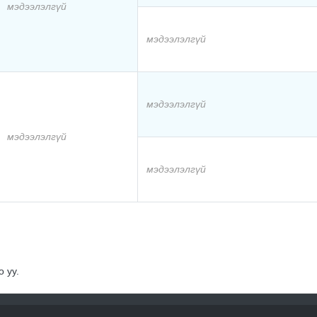
мэдээлэлгүй
мэдээлэлгүй
мэдээлэлгүй
мэдээлэлгүй
мэдээлэлгүй
 уу.