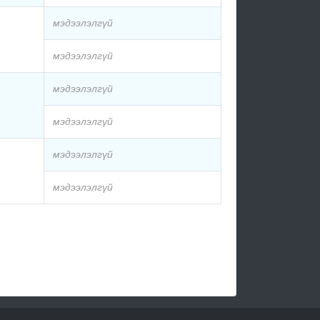
мэдээлэлгүй
мэдээлэлгүй
мэдээлэлгүй
мэдээлэлгүй
мэдээлэлгүй
мэдээлэлгүй