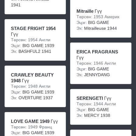
1941
Mitraille
Гүү
Төрсөн: 1953 Америк
Эцэг:
BIG GAME
Эх:
Mitrailleuse 1944
STAGE FRIGHT 1954
Гүү
Төрсөн: 1954 Англи
Эцэг:
BIG GAME 1939
Эх:
BASHFUL2 1941
ERICA FRAGRANS
Гүү
Төрсөн: 1946 Англи
Эцэг:
BIG GAME
Эх:
JENNYDANG
CRAWLEY BEAUTY
1948
Гүү
Төрсөн: 1948 Англи
Эцэг:
BIG GAME 1939
Эх:
OVERTURE 1937
SERENGETI
Гүү
Төрсөн: 1944 Англи
Эцэг:
BIG GAME
Эх:
MERCY 1938
LOVE GAME 1949
Гүү
Төрсөн: 1949 Франц
Эцэг:
BIG GAME 1939