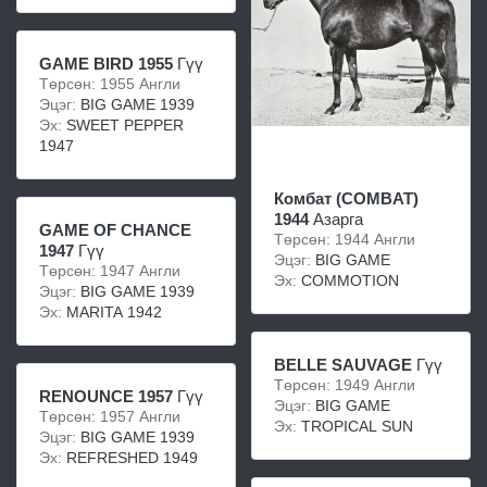
GAME BIRD 1955
Гүү
Төрсөн: 1955 Англи
Эцэг:
BIG GAME 1939
Эх:
SWEET PEPPER
1947
Комбат (COMBAT)
1944
Азарга
GAME OF CHANCE
Төрсөн: 1944 Англи
1947
Гүү
Эцэг:
BIG GAME
Төрсөн: 1947 Англи
Эх:
COMMOTION
Эцэг:
BIG GAME 1939
Эх:
MARITA 1942
BELLE SAUVAGE
Гүү
Төрсөн: 1949 Англи
RENOUNCE 1957
Гүү
Эцэг:
BIG GAME
Төрсөн: 1957 Англи
Эх:
TROPICAL SUN
Эцэг:
BIG GAME 1939
Эх:
REFRESHED 1949