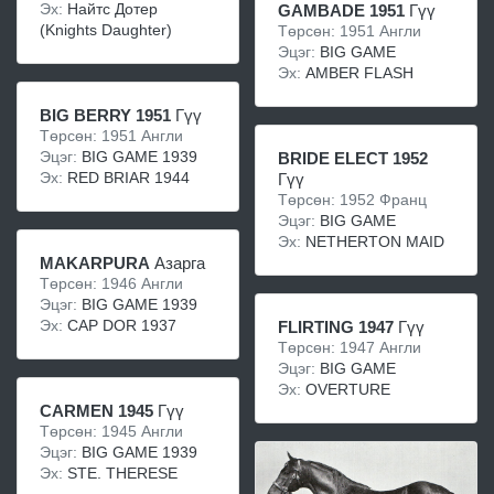
Эх:
Найтс Дотер
GAMBADE 1951
Гүү
(Knights Daughter)
Төрсөн: 1951 Англи
Эцэг:
BIG GAME
Эх:
AMBER FLASH
BIG BERRY 1951
Гүү
Төрсөн: 1951 Англи
Эцэг:
BIG GAME 1939
BRIDE ELECT 1952
Эх:
RED BRIAR 1944
Гүү
Төрсөн: 1952 Франц
Эцэг:
BIG GAME
Эх:
NETHERTON MAID
MAKARPURA
Азарга
Төрсөн: 1946 Англи
Эцэг:
BIG GAME 1939
Эх:
CAP DOR 1937
FLIRTING 1947
Гүү
Төрсөн: 1947 Англи
Эцэг:
BIG GAME
Эх:
OVERTURE
CARMEN 1945
Гүү
Төрсөн: 1945 Англи
Эцэг:
BIG GAME 1939
Эх:
STE. THERESE