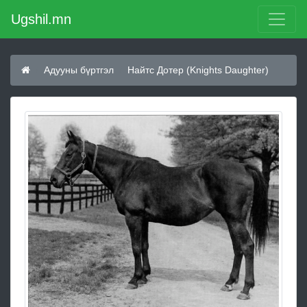
Ugshil.mn
Адууны бүртгэл
Найтс Дотер (Knights Daughter)