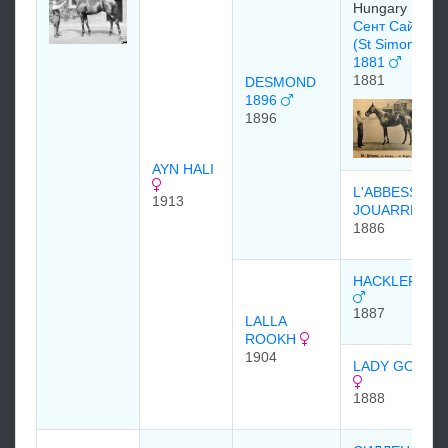
Hungary
Сент Саймон
(St Simon)
1881
1881
DESMOND
1896
1896
AYN HALI
L'ABBESSE D
1913
JOUARRE
1886
HACKLER 188
1887
LALLA
ROOKH
1904
LADY GOUGH
1888