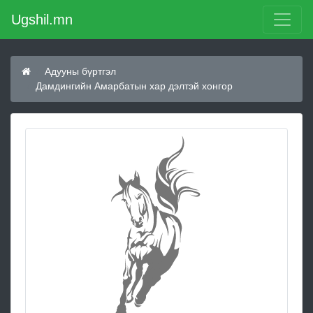
Ugshil.mn
Адууны бүртгэл
Дамдингийн Амарбатын хар дэлтэй хонгор