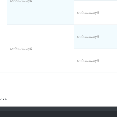
мэдээлэлгүй
мэдээлэлгүй
мэдээлэлгүй
мэдээлэлгүй
мэдээлэлгүй
 уу.