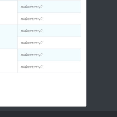
мэдээлэлгүй
мэдээлэлгүй
мэдээлэлгүй
мэдээлэлгүй
мэдээлэлгүй
мэдээлэлгүй