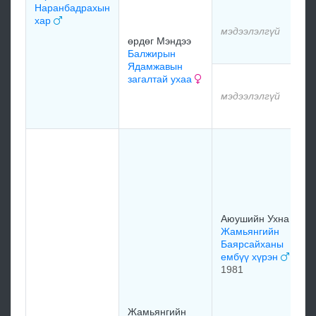
Наранбадрахын
хар
мэдээлэлгүй
өрдөг Мэндээ
Балжирын
Ядамжавын
загалтай ухаа
мэдээлэлгүй
Аюушийн Ухна
Жамьянгийн
Баярсайханы
ембүү хүрэн
1981
Жамьянгийн