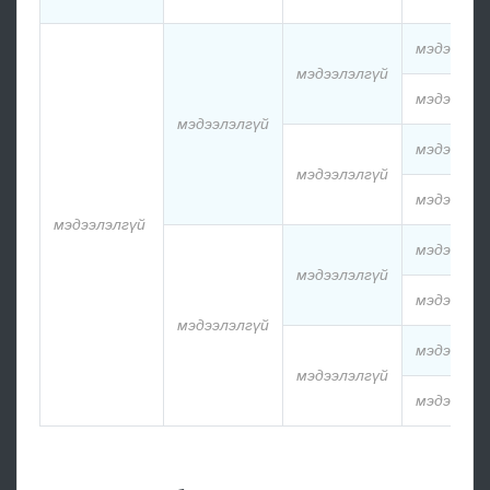
мэдээлэл
мэдээлэлгүй
мэдээлэл
мэдээлэлгүй
мэдээлэл
мэдээлэлгүй
мэдээлэл
мэдээлэлгүй
мэдээлэл
мэдээлэлгүй
мэдээлэл
мэдээлэлгүй
мэдээлэл
мэдээлэлгүй
мэдээлэл