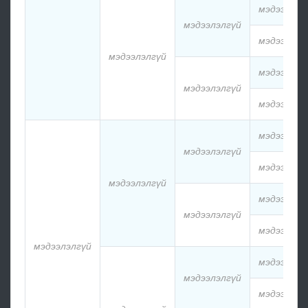
мэдээлэлг
мэдээлэлгүй
мэдээлэлг
мэдээлэлгүй
мэдээлэлг
мэдээлэлгүй
мэдээлэлг
мэдээлэлг
мэдээлэлгүй
мэдээлэлг
мэдээлэлгүй
мэдээлэлг
мэдээлэлгүй
мэдээлэлг
мэдээлэлгүй
мэдээлэлг
мэдээлэлгүй
мэдээлэлг