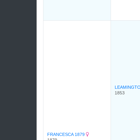
LEAMINGTO
1853
FRANCESCA 1879