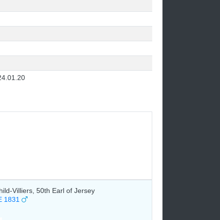
24.01.20
ld-Villiers, 50th Earl of Jersey
 1831