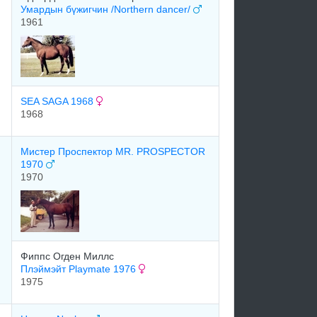
Умардын бүжигчин /Northern dancer/
1961
SEA SAGA 1968
1968
Мистер Проспектор MR. PROSPECTOR
1970
1970
Фиппс Oгдeн Mиллс
Плэймэйт Playmate 1976
1975