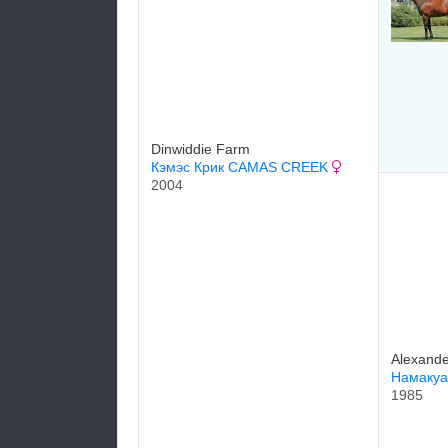
Dinwiddie Farm
Кэмэс Крик CAMAS CREEK
2004
Alexande
Намакуа
1985