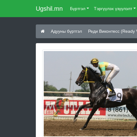
Ugshil.mn
Бүртгэл
Тэргүүлэх үзүүлэлт
Адууны бүртгэл
Реди Виконтесс (Ready 