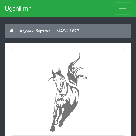
Ugshil.mn
Адууны бүртгэл
MASK 1877