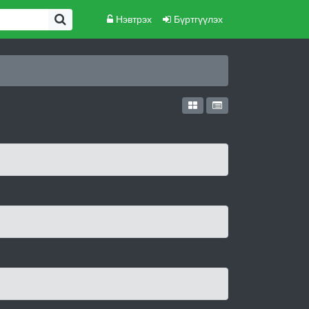
Нэвтрэх
Бүртгүүлэх