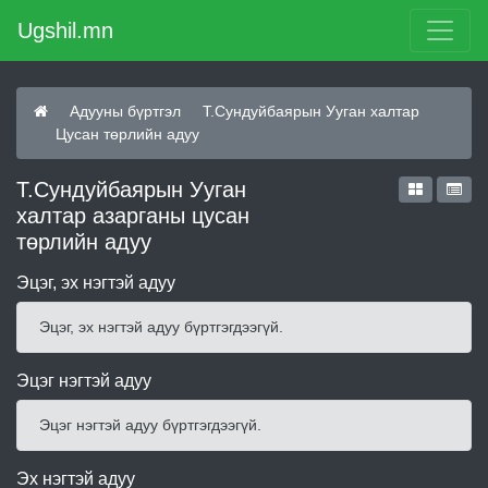
Ugshil.mn
Адууны бүртгэл
Т.Сундуйбаярын Ууган халтар
Цусан төрлийн адуу
Т.Сундуйбаярын Ууган
халтар азарганы цусан
төрлийн адуу
Эцэг, эх нэгтэй адуу
Эцэг, эх нэгтэй адуу бүртгэгдээгүй.
Эцэг нэгтэй адуу
Эцэг нэгтэй адуу бүртгэгдээгүй.
Эх нэгтэй адуу