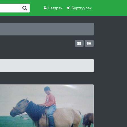
Нэвтрэх
Бүртгүүлэх