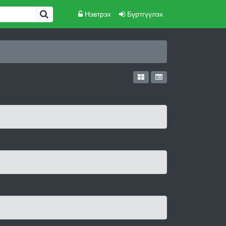
Нэвтрэх
Бүртгүүлэх