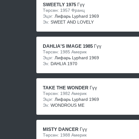
SWEETLY 1975
Гүү
Төрсөн: 1957 Франц
Эцэг:
Лифарь Lyphard 1969
Эх:
SWEET AND LOVELY
DAHLIA'S IMAGE 1985
Гүү
Төрсөн: 1985 Америк
Эцэг:
Лифарь Lyphard 1969
Эх:
DAHLIA 1970
TAKE THE WONDER
Гүү
Төрсөн: 1982 Америк
Эцэг:
Лифарь Lyphard 1969
Эх:
WONDROUS ME
MISTY DANCER
Гүү
Төрсөн: 1988 Америк