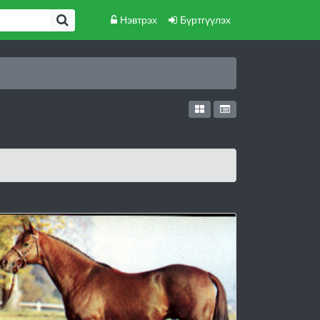
Нэвтрэх
Бүртгүүлэх