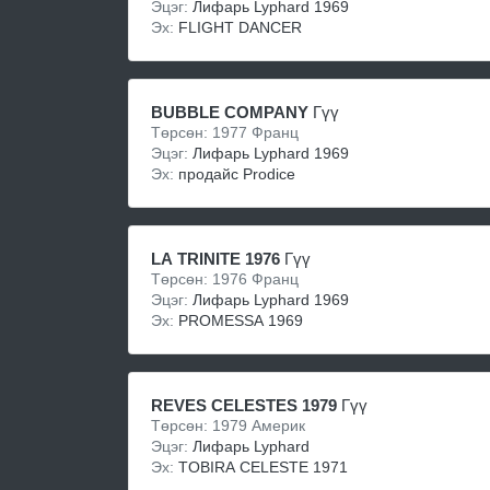
Эцэг:
Лифарь Lyphard 1969
Эх:
FLIGHT DANCER
BUBBLE COMPANY
Гүү
Төрсөн: 1977 Франц
Эцэг:
Лифарь Lyphard 1969
Эх:
продайс Prodice
LA TRINITE 1976
Гүү
Төрсөн: 1976 Франц
Эцэг:
Лифарь Lyphard 1969
Эх:
PROMESSA 1969
REVES CELESTES 1979
Гүү
Төрсөн: 1979 Америк
Эцэг:
Лифарь Lyphard
Эх:
TOBIRA CELESTE 1971