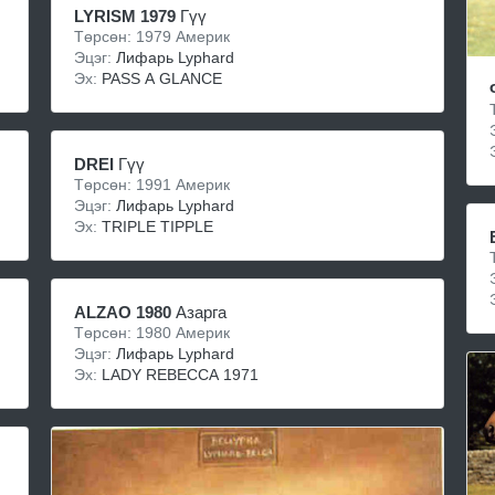
LYRISM 1979
Гүү
Төрсөн: 1979 Америк
Эцэг:
Лифарь Lyphard
Эх:
PASS A GLANCE
DREI
Гүү
Төрсөн: 1991 Америк
Эцэг:
Лифарь Lyphard
Эх:
TRIPLE TIPPLE
ALZAO 1980
Азарга
Төрсөн: 1980 Америк
Эцэг:
Лифарь Lyphard
Эх:
LADY REBECCA 1971