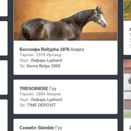
Беллифа Bellypha 1976
Азарга
Төрсөн: 1978 Ирланд
Эцэг:
Лифарь Lyphard
Эх:
Белга Belga 1968
TRESORIERE
Гүү
Төрсөн: 1994 Америк
Эцэг:
Лифарь Lyphard
Эх:
TIME DEPOSIT
Скимбл Skimble
Гүү