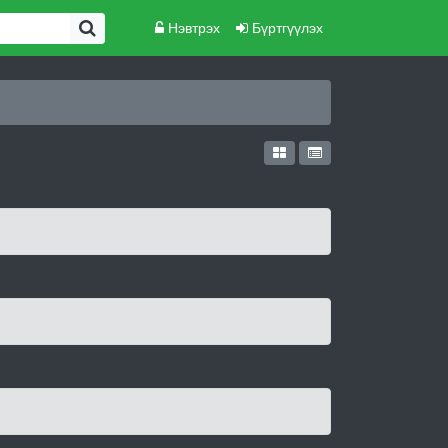
Нэвтрэх
Бүртгүүлэх