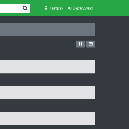
Нэвтрэх
Бүртгүүлэх