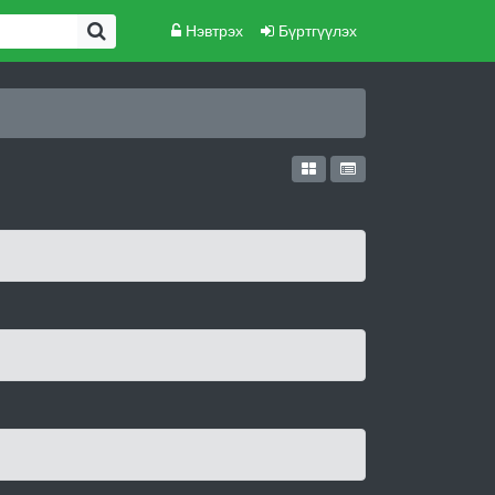
Нэвтрэх
Бүртгүүлэх