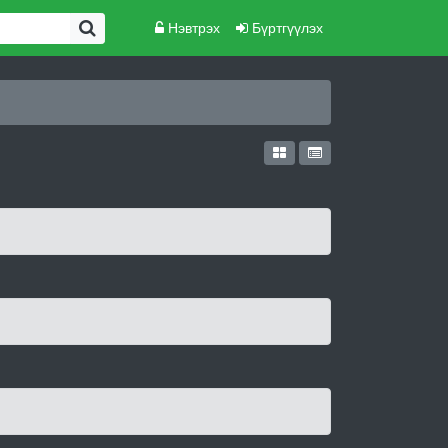
Нэвтрэх
Бүртгүүлэх