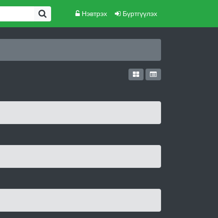
Нэвтрэх
Бүртгүүлэх