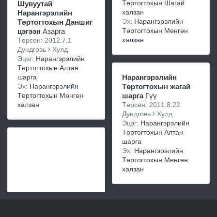
Төртогтохын Шагай
Шувуутай
халзан
Нарангэрэлийн
Эх:
Нарангэрэлийн
Төртогтохын Даншиг
Төртогтохын Мөнгөн
цэгээн
Азарга
халзан
Төрсөн: 2012.7.1
Дундговь
Хулд
Эцэг:
Нарангэрэлийн
Төртогтохын Алтан
шарга
Нарангэрэлийн
Эх:
Нарангэрэлийн
Төртогтохын жагай
Төртогтохын Мөнгөн
шарга
Гүү
халзан
Төрсөн: 2011.8.22
Дундговь
Хулд
Эцэг:
Нарангэрэлийн
Төртогтохын Алтан
шарга
Эх:
Нарангэрэлийн
Төртогтохын Мөнгөн
халзан