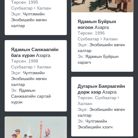
Төрсөн: 1995
Сүхбаатар
Халзан
Эцэг:
Чүлтэмийн
Энэбишийн өвгөн
Ядамын Буйрын
халтар
ногоон
Азарга
Төрсөн: 1996
Сүхбаатар
Халзан
Эцэг:
Энэбишийн өвгөн
Ядамын Санжаагийн
халтар
бага хүрэн
Азарга
Эх:
Ядамын Буйрын
Төрсөн: 1998
харагч
Сүхбаатар
Халзан
Эцэг:
Чүлтэмийн
Энэбишийн өвгөн
халтар
Дугарын Баяраагийн
Эх:
Ядамын
дорж хээр
Азарга
Санжаагийн сартай
Төрсөн: Сүхбаатар
хүрэн
Халзан
Эцэг:
Энэбишийн өвгөн
халтар
Эх:
Чүлтэмийн
Энэбишийн хээгч