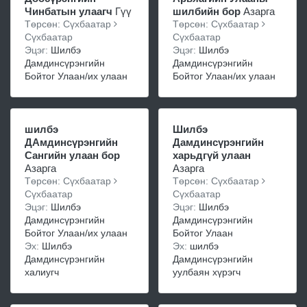
Чинбатын улаагч
Гүү
шилбийн бор
Азарга
Төрсөн: Сүхбаатар
Төрсөн: Сүхбаатар
Сүхбаатар
Сүхбаатар
Эцэг:
Шилбэ
Эцэг:
Шилбэ
Дамдинсүрэнгийн
Дамдинсүрэнгийн
Бойтог Улаан/их улаан
Бойтог Улаан/их улаан
шилбэ
Шилбэ
ДАмдинсүрэнгийн
Дамдинсүрэнгийн
Сангийн улаан бор
харьдгүй улаан
Азарга
Азарга
Төрсөн: Сүхбаатар
Төрсөн: Сүхбаатар
Сүхбаатар
Сүхбаатар
Эцэг:
Шилбэ
Эцэг:
Шилбэ
Дамдинсүрэнгийн
Дамдинсүрэнгийн
Бойтог Улаан/их улаан
Бойтог Улаан
Эх:
Шилбэ
Эх:
шилбэ
Дамдинсүрэнгийн
Дамдинсүрэнгийн
халиугч
уулбаян хүрэгч