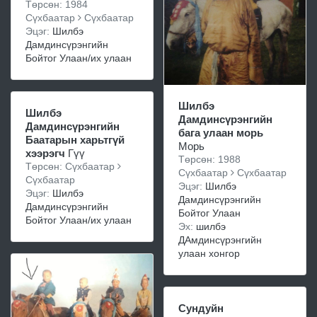
Төрсөн: 1984
Сүхбаатар
Сүхбаатар
Эцэг:
Шилбэ
Дамдинсүрэнгийн
Бойтог Улаан/их улаан
Шилбэ
Шилбэ
Дамдинсүрэнгийн
Дамдинсүрэнгийн
бага улаан морь
Баатарын харьтгүй
Морь
хээрэгч
Гүү
Төрсөн: 1988
Төрсөн: Сүхбаатар
Сүхбаатар
Сүхбаатар
Сүхбаатар
Эцэг:
Шилбэ
Эцэг:
Шилбэ
Дамдинсүрэнгийн
Дамдинсүрэнгийн
Бойтог Улаан
Бойтог Улаан/их улаан
Эх:
шилбэ
ДАмдинсүрэнгийн
улаан хонгор
Сундуйн