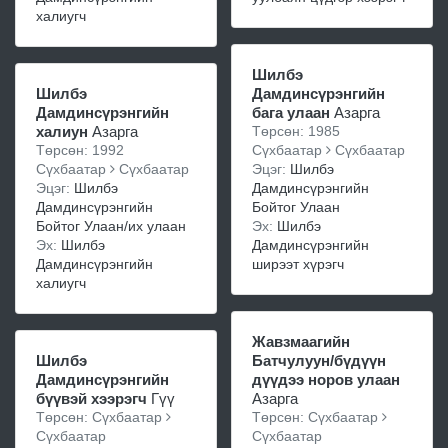
халиугч
Шилбэ
Шилбэ
Дамдинсүрэнгийн
Дамдинсүрэнгийн
бага улаан
Азарга
халиун
Азарга
Төрсөн: 1985
Төрсөн: 1992
Сүхбаатар
Сүхбаатар
Сүхбаатар
Сүхбаатар
Эцэг:
Шилбэ
Эцэг:
Шилбэ
Дамдинсүрэнгийн
Дамдинсүрэнгийн
Бойтог Улаан
Бойтог Улаан/их улаан
Эх:
Шилбэ
Эх:
Шилбэ
Дамдинсүрэнгийн
Дамдинсүрэнгийн
ширээт хүрэгч
халиугч
Жавзмаагийн
Шилбэ
Батчулуун/бүдүүн
Дамдинсүрэнгийн
дүүдээ норов улаан
бүүвэй хээрэгч
Гүү
Азарга
Төрсөн: Сүхбаатар
Төрсөн: Сүхбаатар
Сүхбаатар
Сүхбаатар