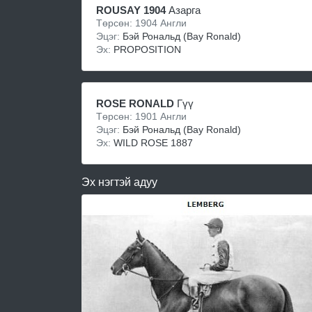
ROUSAY 1904
Азарга
Төрсөн: 1904 Англи
Эцэг:
Бэй Рональд (Bay Ronald)
Эх:
PROPOSITION
ROSE RONALD
Гүү
Төрсөн: 1901 Англи
Эцэг:
Бэй Рональд (Bay Ronald)
Эх:
WILD ROSE 1887
Эх нэгтэй адуу