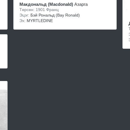
Макдональд (Macdonald)
Азарга
Төрсөн: 1901 Франц
Эцэг:
Бэй Рональд (Bay Ronald)
Эх:
MYRTLEDINE