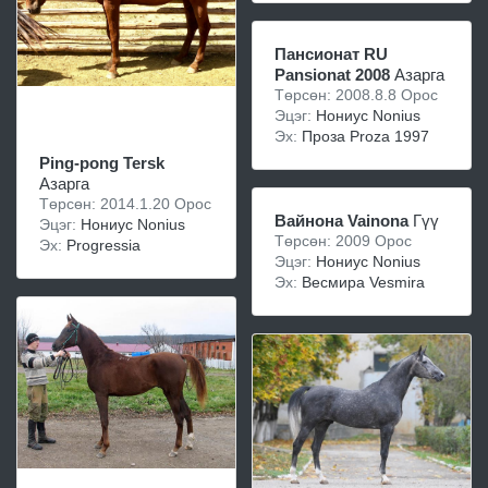
Пансионат RU
Pansionat 2008
Азарга
Төрсөн: 2008.8.8 Орос
Эцэг:
Нониус Nonius
Эх:
Проза Proza 1997
Ping-pong Tersk
Азарга
Төрсөн: 2014.1.20 Орос
Вайнона Vainona
Гүү
Эцэг:
Нониус Nonius
Төрсөн: 2009 Орос
Эх:
Progressia
Эцэг:
Нониус Nonius
Эх:
Весмира Vesmira