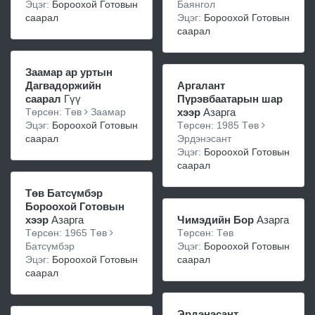
Эцэг:
Бороохой Готовын
Баянгол
саарал
Эцэг:
Бороохой Готовын
саарал
Заамар ар уртын
Дагвадоржийн
Аргалант
саарал
Гүү
Пүрэвбаатарын шар
Төрсөн: Төв
Заамар
хээр
Азарга
Эцэг:
Бороохой Готовын
Төрсөн: 1985 Төв
саарал
Эрдэнэсант
Эцэг:
Бороохой Готовын
саарал
Төв Батсүмбэр
Бороохой Готовын
хээр
Азарга
Чимэдийн Бор
Азарга
Төрсөн: 1965 Төв
Төрсөн: Төв
Батсүмбэр
Эцэг:
Бороохой Готовын
Эцэг:
Бороохой Готовын
саарал
саарал
Эрдэнэсант