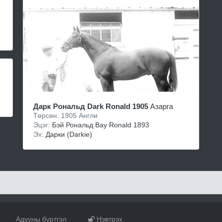
Дарк Рональд Dark Ronald 1905
Азарга
Төрсөн: 1905 Англи
Эцэг:
Бэй Рональд Bay Ronald 1893
Эх:
Дaрки (Darkie)
Адууны бүртгэл
Нэвтрэх