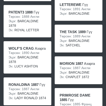
LETTEREWE
Гүү
Төрсөн: 1891 Англи
PATENT3 1888
Гүү
Эцэг:
BARCALDINE
Төрсөн: 1888 Англи
Эцэг:
BARCALDINE
1878
Эх:
ROYAL LETTER
THE TASK 1889
Гүү
Төрсөн: 1889 Англи
Эцэг:
BARCALDINE
Эх:
SATCHEL
WOLF'S CRAG
Азарга
Төрсөн: 1890 Англи
Эцэг:
BARCALDINE
1878
MORION 1887
Азарга
Эх:
LUCY ASHTON
Төрсөн: 1887 Англи
Эцэг:
BARCALDINE
Эх:
CHAPLET 1872
RONALDINA 1887
Гүү
Төрсөн: 1887 Англи
Эцэг:
BARCALDINE
PRIMROSE DAME
Эх:
LADY RONALD 1874
1885
Гүү
Төрсөн: 1885 Франц