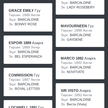
Эцэг:
BARCALDINE
Эх:
LADY ROSEBERY
GRACE EMILY
Гүү
Төрсөн: 1888 Англи
Эцэг:
BARCALDINE
Эх:
BONNY ROSE
MAVOURNEEN
Гүү
Төрсөн: 1888 Англи
Эцэг:
BARCALDINE
Эх:
GAYDENE
ESPOIR 1889
Азарга
Төрсөн: 1889 Унгер
Эцэг:
BARCALDINE
Эх:
BEL ESPERANZA
MARCO 1892
Азарга
Төрсөн: 1892 Англи
Эцэг:
BARCALDINE
Эх:
NOVITIATE
COMMISSION
Гүү
Төрсөн: 1887 Англи
Эцэг:
BARCALDINE
Эх:
ROYAL LETTER
SIR VISTO
Азарга
Төрсөн: 1892 Англи
Эцэг:
BARCALDINE
Эх:
Виста (Vista)
LOCHNELL 1891
Гүү