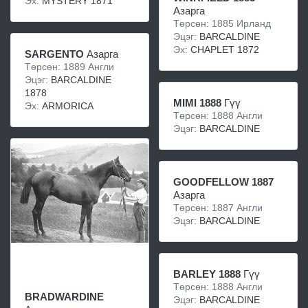
Эх:
MYSTERY 1871
Азарга
Төрсөн: 1885 Ирланд
Эцэг:
BARCALDINE
Эх:
CHAPLET 1872
SARGENTO
Азарга
Төрсөн: 1889 Англи
Эцэг:
BARCALDINE
1878
MIMI 1888
Гүү
Эх:
ARMORICA
Төрсөн: 1888 Англи
Эцэг:
BARCALDINE
GOODFELLOW 1887
Азарга
Төрсөн: 1887 Англи
Эцэг:
BARCALDINE
BARLEY 1888
Гүү
Төрсөн: 1888 Англи
BRADWARDINE
Эцэг:
BARCALDINE