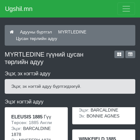
Ugshil.mn
Адууны бүртгэл
MYRTLEDINE
Цусан төрлийн адуу
MYRTLEDINE гүүний цусан
төрлийн адуу
Эцэг, эх нэгтэй адуу
Эцэг, эх нэгтэй адуу бүртгэгдээгүй.
Эцэг нэгтэй адуу
Эцэг:
BARCALDINE
Эх:
BONNIE AGNES
ELEUSIS 1885
Гүү
Төрсөн: 1885 Англи
Эцэг:
BARCALDINE
1878
WINKFIELD 1885