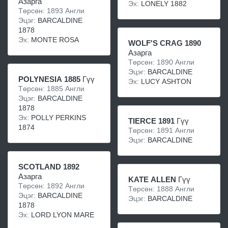
Азарга
Эх:
LONELY 1882
Төрсөн: 1893 Англи
Эцэг:
BARCALDINE
1878
Эх:
MONTE ROSA
WOLF'S CRAG 1890
Азарга
Төрсөн: 1890 Англи
Эцэг:
BARCALDINE
POLYNESIA 1885
Гүү
Эх:
LUCY ASHTON
Төрсөн: 1885 Англи
Эцэг:
BARCALDINE
1878
Эх:
POLLY PERKINS
TIERCE 1891
Гүү
1874
Төрсөн: 1891 Англи
Эцэг:
BARCALDINE
SCOTLAND 1892
Азарга
KATE ALLEN
Гүү
Төрсөн: 1892 Англи
Төрсөн: 1888 Англи
Эцэг:
BARCALDINE
Эцэг:
BARCALDINE
1878
Эх:
LORD LYON MARE