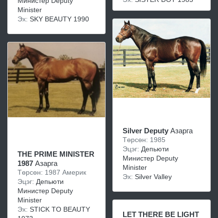
Министер Deputy
Minister
Эх:
SKY BEAUTY 1990
Silver Deputy
Азарга
Төрсөн: 1985
Эцэг:
Депьюти
THE PRIME MINISTER
Министер Deputy
1987
Азарга
Minister
Төрсөн: 1987 Америк
Эх:
Silver Valley
Эцэг:
Депьюти
Министер Deputy
Minister
Эх:
STICK TO BEAUTY
LET THERE BE LIGHT