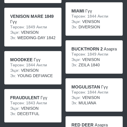
MIAMI
Гүү
VENISON MARE 1849
Төрсөн: 1844 Англи
Гүү
Эцэг:
VENISON
Төрсөн: 1849 Англи
Эх:
DIVERSION
Эцэг:
VENISON
Эх:
WEDDING-DAY 1842
BUCKTHORN 2
Азарга
Төрсөн: 1849 Англи
MOODKEE
Гүү
Эцэг:
VENISON
Төрсөн: 1844 Англи
Эх:
ZEILA 1840
Эцэг:
VENISON
Эх:
YOUNG DEFIANCE
MOGULISTAN
Гүү
Төрсөн: 1844 Англи
FRAUDULENT
Гүү
Эцэг:
VENISON
Төрсөн: 1843 Англи
Эх:
MULIANA
Эцэг:
VENISON
Эх:
DECEITFUL
RED DEER
Азарга